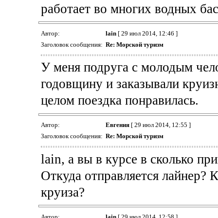
работает во многих водных бас
Автор:
lain
[ 29 июл 2014, 12:46 ]
Заголовок сообщения:
Re: Морской туризм
У меня подруга с молодым чел
годовщину и заказывали круиз
целом поездка понравилась.
Автор:
Евгения
[ 29 июл 2014, 12:55 ]
Заголовок сообщения:
Re: Морской туризм
lain, а вы в курсе в сколько п
Откуда отправляется лайнер? 
круиза?
Автор:
lain
[ 29 июл 2014, 12:58 ]