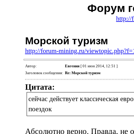
Форум г
http:/
Морской туризм
http://forum-mining.ru/viewtopic.php?
Автор:
Евгения
[ 01 июн 2014, 12:51 ]
Заголовок сообщения:
Re: Морской туризм
Цитата:
сейчас действует классическая евр
поездок
Абсолютно верно. Правда, не о