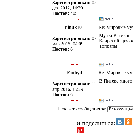
Зарегистрирован:
02
дек 2012, 14:39
Постов:
405
hihuk101
Re: Мировые му
Музеи Ватикана
Зарегистрирован:
07
Каирский архео
мар 2015, 04:09
Топкапы
Постов:
6
Euthyd
Re: Мировые му
В Питере много
Зарегистрирован:
11
апр 2016, 15:29
Постов:
6
Показать сообщения за:
и поделиться: