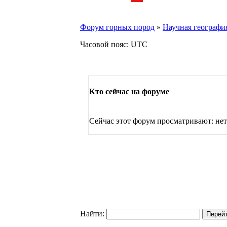
Форум горных пород
»
Научная географи
Часовой пояс: UTC
Кто сейчас на форуме
Сейчас этот форум просматривают: нет
Найти: