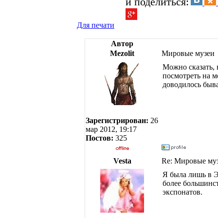
и поделиться:
Для печати
Автор
Mezolit
Мировые музеи
Можно сказать, 
посмотреть на м
доводилось быва
Зарегистрирован:
26
мар 2012, 19:17
Постов:
325
Vesta
Re: Мировые му
Я была лишь в Э
более большинст
экспонатов.