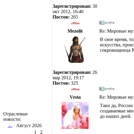
Зарегистрирован:
30
окт 2012, 16:40
Постов:
265
Mezolit
Re: Мировые му
В свое время, т
искусства, прои
сокровищница Р
Зарегистрирован:
26
мар 2012, 19:17
Постов:
325
Vesta
Re: Мировые му
Таки да, России
создаваемые мн
Отраслевые
до наших дней.
новости:
←
Август 2026
1
2