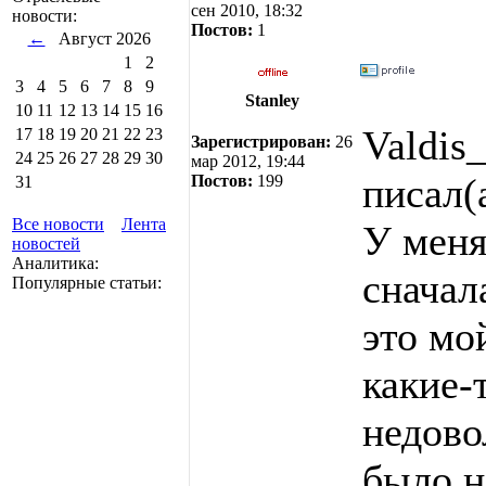
сен 2010, 18:32
новости:
Постов:
1
←
Август 2026
1
2
3
4
5
6
7
8
9
Stanley
10
11
12
13
14
15
16
Valdis_
17
18
19
20
21
22
23
Зарегистрирован:
26
24
25
26
27
28
29
30
мар 2012, 19:44
писал(
Постов:
199
31
Все новости
Лента
У меня
новостей
Аналитика:
сначал
Популярные статьи:
это мо
какие-
недово
было н