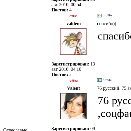
авг 2010, 00:54
Постов:
4
valdem
спасибо))
спасиб
Зарегистрирован:
13
авг 2010, 04:10
Постов:
2
Valent
76 русский, 75 а
76 рус
,соцфа
Зарегистрирован:
09
Отраслевые