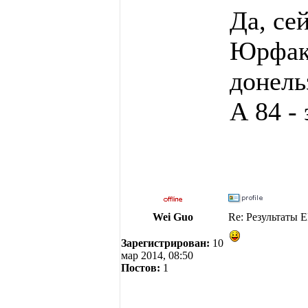
Да, се
Юрфак 
донель
А 84 -
Wei Guo
Re: Результаты 
Зарегистрирован:
10
мар 2014, 08:50
Постов:
1