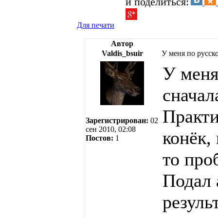
и поделиться:
Для печати
Автор
Valdis_bsuir
У меня по русск
У меня
сначал
Практи
Зарегистрирован:
02
сен 2010, 02:08
конёк,
Постов:
1
то про
Подал 
резуль