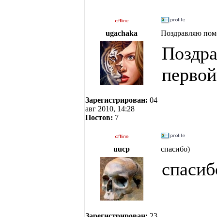
ugachaka
Поздравляю пом
Поздра
первой
Зарегистрирован:
04
авг 2010, 14:28
Постов:
7
uucp
спасибо)
спасиб
Зарегистрирован:
23