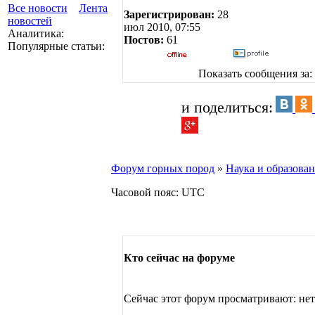
Все новости
Лента
Зарегистрирован:
28
новостей
июл 2010, 07:55
Аналитика:
Постов:
61
Популярные статьи:
Показать сообщения за:
и поделиться:
Форум горных пород
»
Наука и образова
Часовой пояс: UTC
Кто сейчас на форуме
Сейчас этот форум просматривают: нет