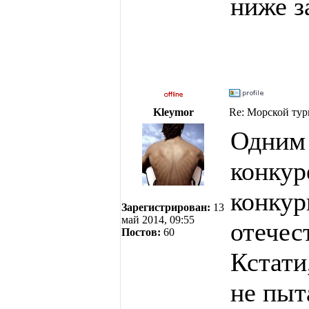
ниже з
Kleymor
Re: Морской тур
Одним 
конкур
конкур
Зарегистрирован:
13
май 2014, 09:55
отечес
Постов:
60
Кстати
не пыт