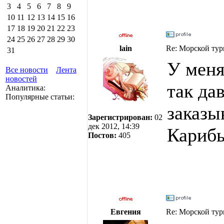
3
4
5
6
7
8
9
10
11
12
13
14
15
16
17
18
19
20
21
22
23
24
25
26
27
28
29
30
lain
Re: Морской тур
31
У меня
Все новости
Лента
новостей
так да
Аналитика:
Популярные статьи:
заказы
Зарегистрирован:
02
дек 2012, 14:39
Карибы
Постов:
405
Евгения
Re: Морской тур