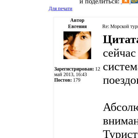
и поделиться:
Для печати
Автор
Евгения
Re: Морской тур
Цитат
сейчас
систем
Зарегистрирован:
12
май 2013, 16:43
поездо
Постов:
179
Абсолю
вниман
Турист