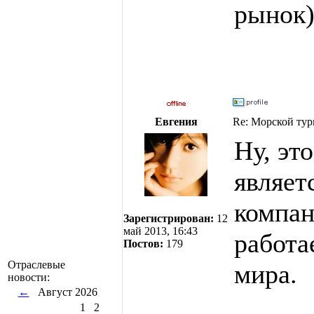
рынок)
Евгения
Re: Морской тур
Ну, эт
являет
компан
Зарегистрирован:
12
май 2013, 16:43
работа
Постов:
179
Отраслевые
мира.
новости:
←
Август 2026
1
2