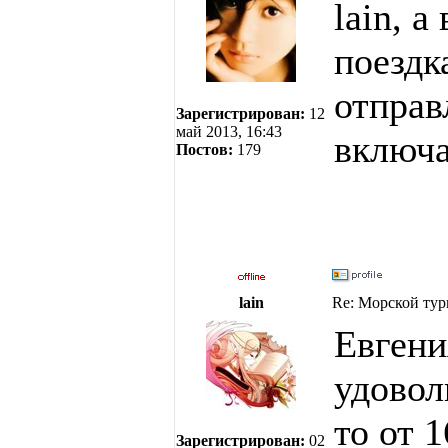
lain, а
поездк
отправ
Зарегистрирован:
12
май 2013, 16:43
включа
Постов:
179
lain
Re: Морской тур
Евгени
удовол
то от 
Зарегистрирован:
02