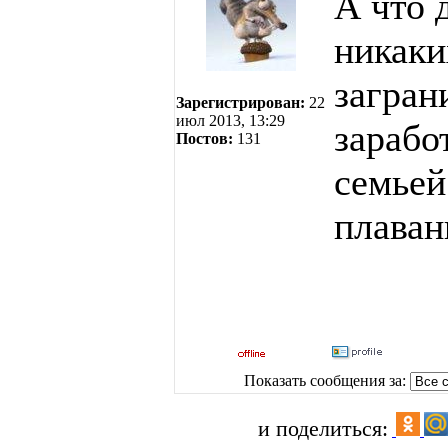
А что 
никаки
загран
Зарегистрирован:
22
июл 2013, 13:29
зарабо
Постов:
131
семьей
плаван
Показать сообщения за:
и поделиться: