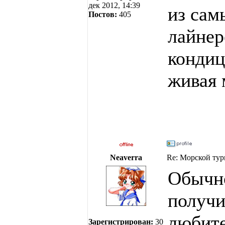
дек 2012, 14:39
из сам
Постов:
405
лайнер
кондиц
живая 
Neaverra
Re: Морской тур
Обычно
получи
любите
Зарегистрирован:
30