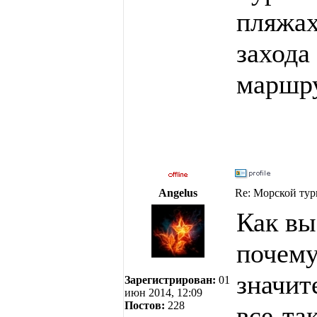
пляжах
захода
маршру
Angelus
Re: Морской тур
Как вы
почему
значит
Зарегистрирован:
01
июн 2014, 12:09
Постов:
228
все-та