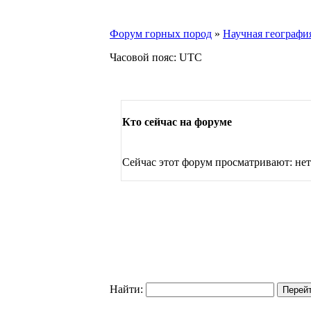
Форум горных пород
»
Научная географи
Часовой пояс: UTC
Кто сейчас на форуме
Сейчас этот форум просматривают: нет
Найти: