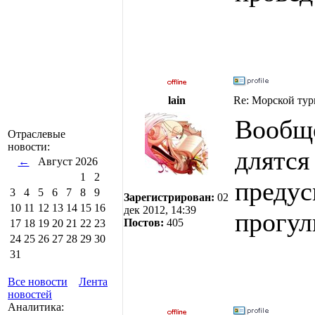
lain
Re: Морской тур
Вообщ
Отраслевые
новости:
длятся
←
Август 2026
1
2
предус
3
4
5
6
7
8
9
Зарегистрирован:
02
10
11
12
13
14
15
16
дек 2012, 14:39
прогул
Постов:
405
17
18
19
20
21
22
23
24
25
26
27
28
29
30
31
Все новости
Лента
новостей
Аналитика: