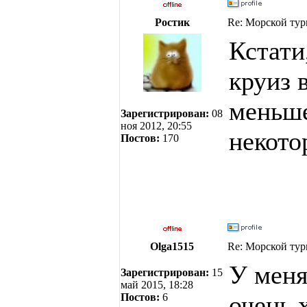
Ростик
Re: Морской тур
Кстати
круиз 
меньше
Зарегистрирован:
08
ноя 2012, 20:55
некото
Постов:
170
Olga1515
Re: Морской тур
У меня
Зарегистрирован:
15
май 2015, 18:28
очень 
Постов:
6