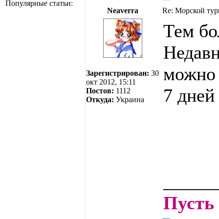
Популярные статьи:
Neaverra
Re: Морской тур
Тем бо
Недавн
можно 
Зарегистрирован:
30
окт 2012, 15:11
7 дней
Постов:
1112
Откуда:
Украина
______
Пусть 