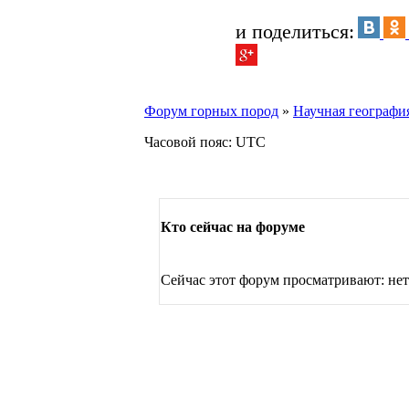
и поделиться:
Форум горных пород
»
Научная географи
Часовой пояс: UTC
Кто сейчас на форуме
Сейчас этот форум просматривают: нет