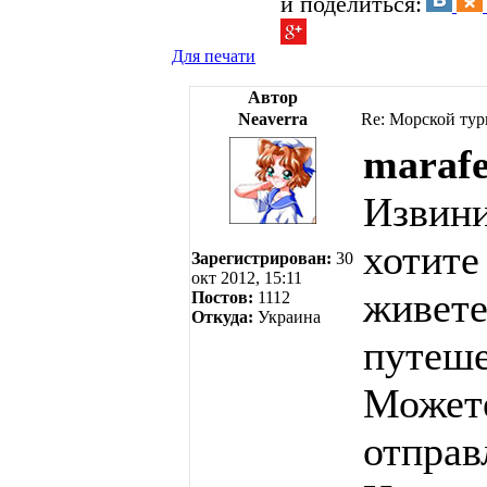
и поделиться:
Для печати
Автор
Neaverra
Re: Морской тур
marafe
Извини
хотите
Зарегистрирован:
30
окт 2012, 15:11
живете
Постов:
1112
Откуда:
Украина
путеше
Можете
отправ