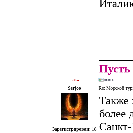
Италию
______
Пусть 
Serjoo
Re: Морской тур
Также 
более 
Санкт-
Зарегистрирован:
18