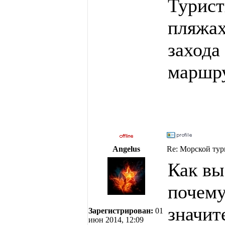
Турист
пляжах
захода
маршру
Angelus
Re: Морской тур
Как вы
почему
значит
Зарегистрирован:
01
июн 2014, 12:09