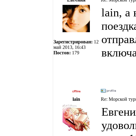
lain, а
поездк
отправ
Зарегистрирован:
12
май 2013, 16:43
включа
Постов:
179
lain
Re: Морской тур
Евгени
удовол