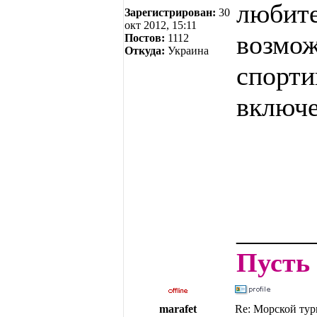
любите
Зарегистрирован:
30
окт 2012, 15:11
возмож
Постов:
1112
Откуда:
Украина
спорти
включе
______
Пусть 
marafet
Re: Морской тур