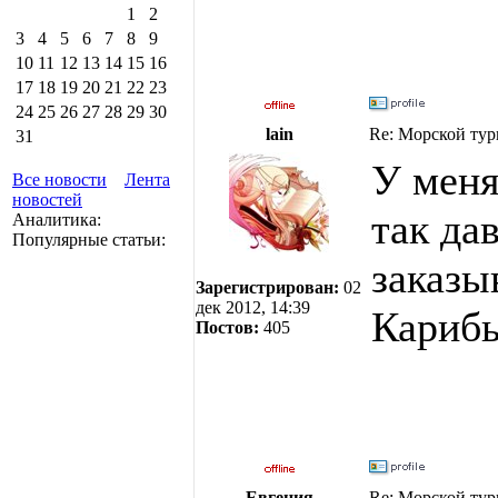
1
2
3
4
5
6
7
8
9
10
11
12
13
14
15
16
17
18
19
20
21
22
23
24
25
26
27
28
29
30
lain
Re: Морской тур
31
У меня
Все новости
Лента
новостей
так да
Аналитика:
Популярные статьи:
заказы
Зарегистрирован:
02
дек 2012, 14:39
Карибы
Постов:
405
Евгения
Re: Морской тур