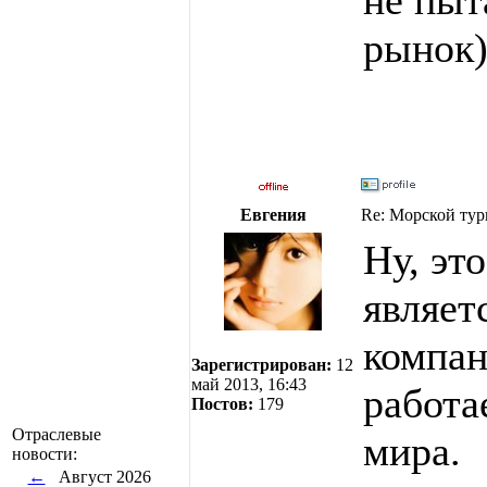
рынок)
Евгения
Re: Морской тур
Ну, эт
являет
компан
Зарегистрирован:
12
май 2013, 16:43
работа
Постов:
179
Отраслевые
мира.
новости:
←
Август 2026