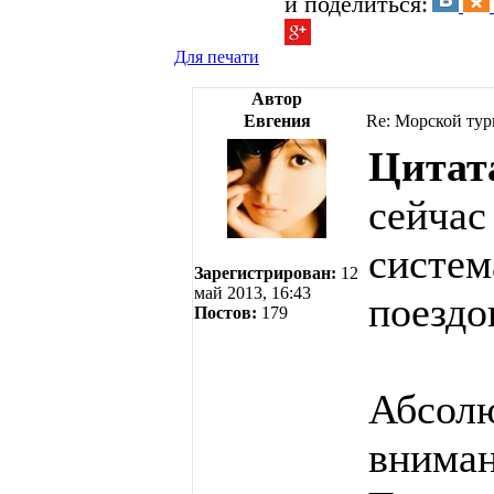
и поделиться:
Для печати
Автор
Евгения
Re: Морской тур
Цитат
сейчас
систем
Зарегистрирован:
12
май 2013, 16:43
поездо
Постов:
179
Абсолю
вниман