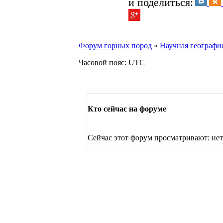
и поделиться:
Форум горных пород
»
Научная географи
Часовой пояс: UTC
Кто сейчас на форуме
Сейчас этот форум просматривают: нет