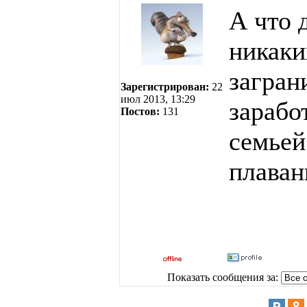
А что 
никаки
загран
Зарегистрирован:
22
июл 2013, 13:29
зарабо
Постов:
131
семьей
плаван
Показать сообщения за: