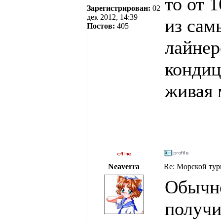
то от 
Зарегистрирован:
02
дек 2012, 14:39
из сам
Постов:
405
лайнер
кондиц
живая 
Neaverra
Re: Морской тур
Обычно
получи