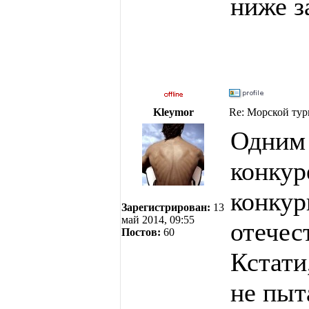
ниже з
Kleymor
Re: Морской тур
Одним 
конкур
конкур
Зарегистрирован:
13
май 2014, 09:55
отечес
Постов:
60
Кстати
не пыт