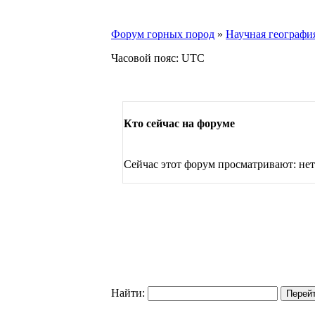
Форум горных пород
»
Научная географи
Часовой пояс: UTC
Кто сейчас на форуме
Сейчас этот форум просматривают: нет
Найти: