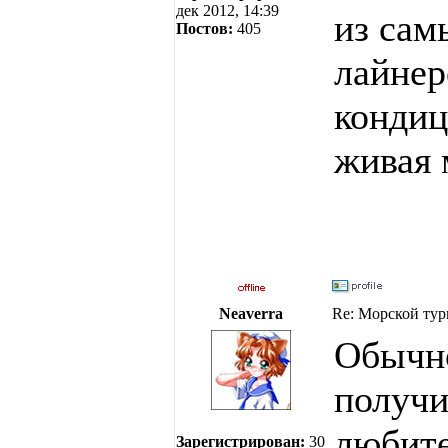
дек 2012, 14:39
из сам
Постов:
405
лайнер
кондиц
живая 
Neaverra
Re: Морской тур
Обычно
получи
любите
Зарегистрирован:
30