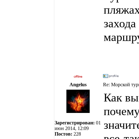
пляжах
захода
маршру
Angelus
Re: Морской тур
Как вы
почему
значит
Зарегистрирован:
01
июн 2014, 12:09
Постов:
228
все-та