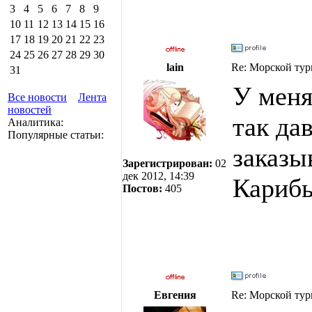
3
4
5
6
7
8
9
10
11
12
13
14
15
16
17
18
19
20
21
22
23
24
25
26
27
28
29
30
lain
Re: Морской тур
31
У меня
Все новости
Лента
новостей
так да
Аналитика:
Популярные статьи:
заказы
Зарегистрирован:
02
дек 2012, 14:39
Карибы
Постов:
405
Евгения
Re: Морской тур