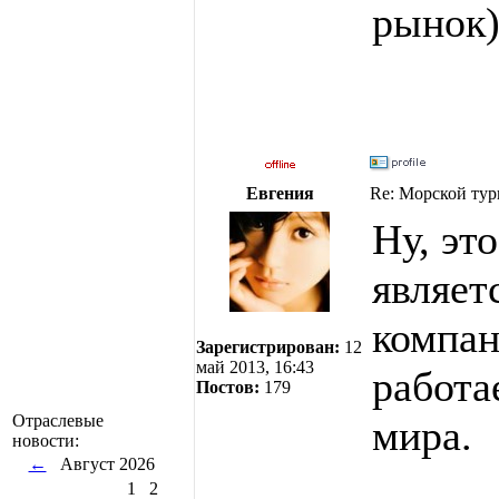
рынок)
Евгения
Re: Морской тур
Ну, эт
являет
компан
Зарегистрирован:
12
май 2013, 16:43
работа
Постов:
179
Отраслевые
мира.
новости:
←
Август 2026
1
2