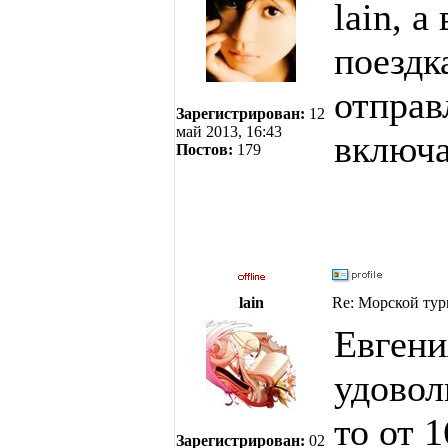
lain, а
поездк
отправ
Зарегистрирован:
12
май 2013, 16:43
включа
Постов:
179
lain
Re: Морской тур
Евгени
удовол
то от 
Зарегистрирован:
02