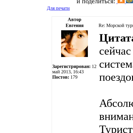
и поделиться:
Для печати
Автор
Евгения
Re: Морской тур
Цитат
сейчас
систем
Зарегистрирован:
12
май 2013, 16:43
поездо
Постов:
179
Абсолю
вниман
Турист