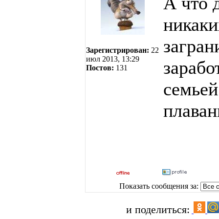
А что 
никаки
загран
Зарегистрирован:
22
июл 2013, 13:29
зарабо
Постов:
131
семьей
плаван
Показать сообщения за:
и поделиться: